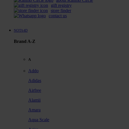
about Kanmo Circle
gift registry
store finder
contact us
NOTA4D
Brand A-Z
A
Addo
Adidas
Airfree
Alamii
Amara
Aqua Scale