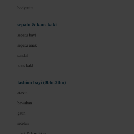
Barbie
bodysuits
Beaba
Beauty Barn
sepatu & kaus kaki
Bio Oil
sepatu bayi
Biolane
sepatu anak
Bite Fighters
sandal
Bizzi Growin
kaus kaki
Blackmores
fashion bayi (0bln-3thn)
Blooming Marvellous
atasan
Bonnels
bawahan
Bravado
gaun
Bruder
setelan
Brush Baby
jaket & kardigan