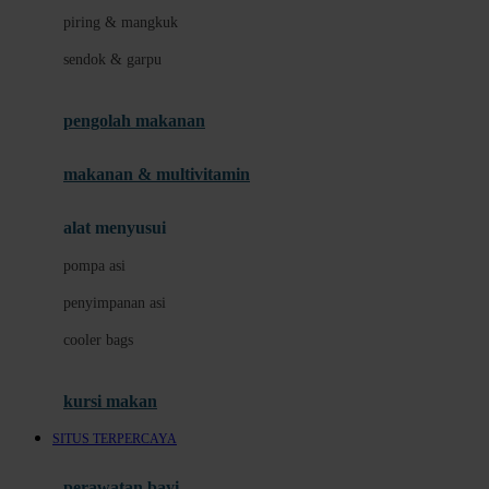
J
piring & mangkuk
Jack N Jill
sendok & garpu
Joie
pengolah makanan
Joolz
Jujube
makanan & multivitamin
K
alat menyusui
Kiddycuts
pompa asi
Kumon
penyimpanan asi
L
cooler bags
Leapfrog
kursi makan
Leclerc
SITUS TERPERCAYA
Lee Vierra
Lillebaby
perawatan bayi