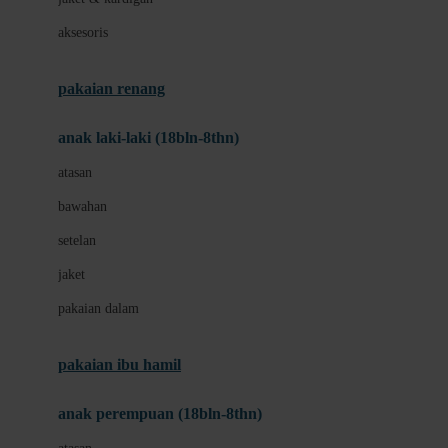
Buds Organics
aksesoris
Bugaboo
Buggygear
pakaian renang
Bumkins
anak laki-laki (18bln-8thn)
C
atasan
Cetaphil
bawahan
Chicco
setelan
Childlife
jaket
Clevamama
pakaian dalam
Cocolatte
Cottonseeds
pakaian ibu hamil
Cozy N Safe
anak perempuan (18bln-8thn)
Crane