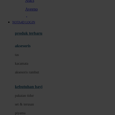
Asics
Aveeno
Awan
NOTA4D LOGIN
Azetabio
produk terbaru
B
aksesoris
Baabaasheepz
tas
Babiators
kacamata
Baby Dove
aksesoris rambut
Baby Jogger
Baby Rovega
kebutuhan bayi
Babybee
pakaian tidur
Banana Boat
set & terusan
Banz
piyama