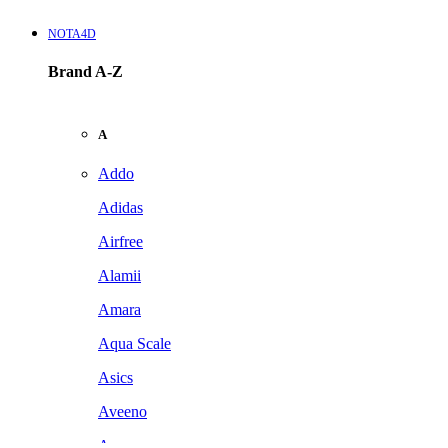
NOTA4D
Brand A-Z
A
Addo
Adidas
Airfree
Alamii
Amara
Aqua Scale
Asics
Aveeno
Awan