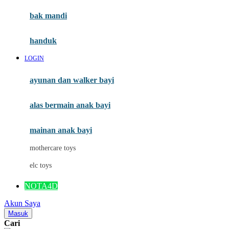
Moby
bak mandi
Momami
handuk
Mothercare
LOGIN
Mustela
ayunan dan walker bayi
My Buddy Tag
My K
alas bermain anak bayi
N
mainan anak bayi
Naif
mothercare toys
Nike
elc toys
Nordic Natural
NOTA4D
Nuby
Akun Saya
Nuna
Masuk
Cari