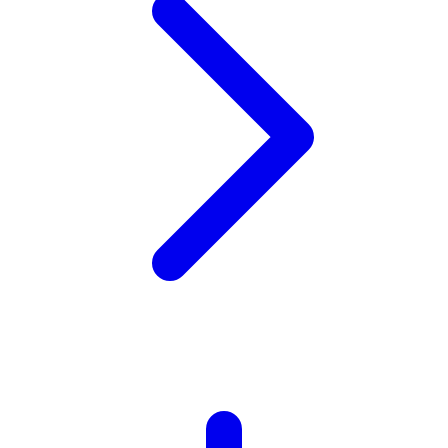
Xootz
Y
Yamatoya
Z
Zaxy
Zoggs
0-9
4Moms
59S